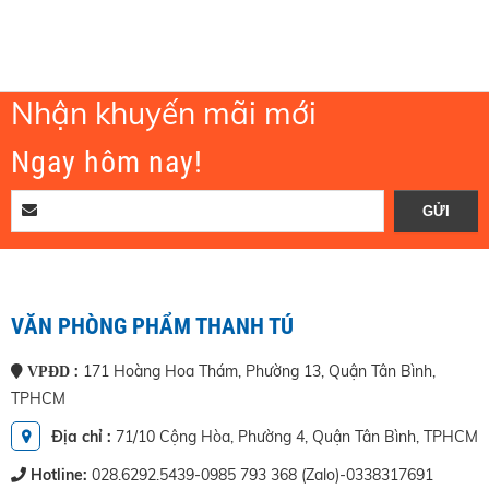
Nhận khuyến mãi mới
Ngay hôm nay!
VĂN PHÒNG PHẨM THANH TÚ
:
171 Hoàng Hoa Thám, Phường 13, Quận Tân Bình,
VPĐD
TPHCM
Địa chỉ :
71/10 Cộng Hòa, Phường 4, Quận Tân Bình, TPHCM
Hotline:
028.6292.5439-0985 793 368 (Zalo)-0338317691