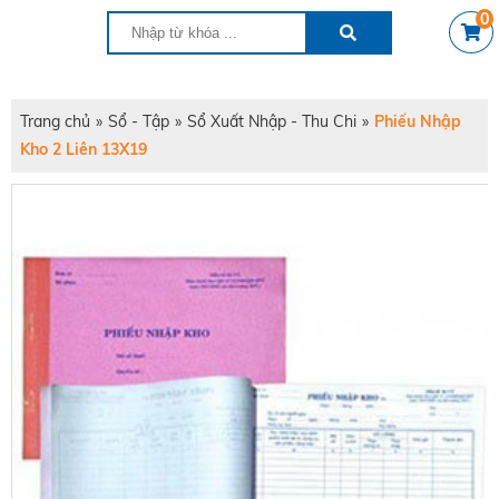
0
Trang chủ
»
Sổ - Tập
»
Sổ Xuất Nhập - Thu Chi
»
Phiếu Nhập
Kho 2 Liên 13X19