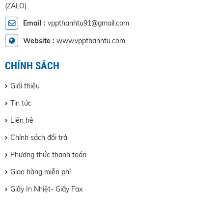
(ZALO)
Email :
vppthanhtu91@gmail.com
Website :
www.vppthanhtu.com
Giới thiệu
Tin tức
Liên hệ
Chính sách đổi trả
Phương thức thanh toán
Giao hàng miễn phí
Giấy In Nhiệt- Giấy Fax