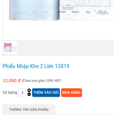
Phiếu Nhập Kho 2 Liên 13X19
12.000 đ
(Chưa bao gồm 10% VAT)
Số lượng
THÔNG TIN SẢN PHẨM