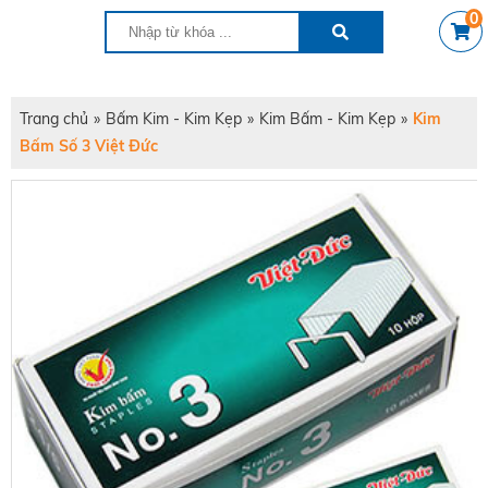
0
Trang chủ
»
Bấm Kim - Kim Kẹp
»
Kim Bấm - Kim Kẹp
»
Kim
Bấm Số 3 Việt Đức