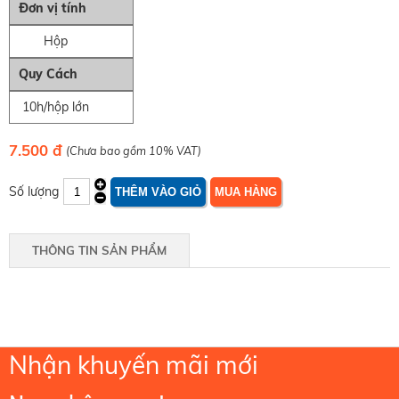
Đơn vị tính
Hộp
Quy Cách
10h/hộp lớn
7.500 đ
(Chưa bao gồm 10% VAT)
Số lượng
THÔNG TIN SẢN PHẨM
Nhận khuyến mãi mới