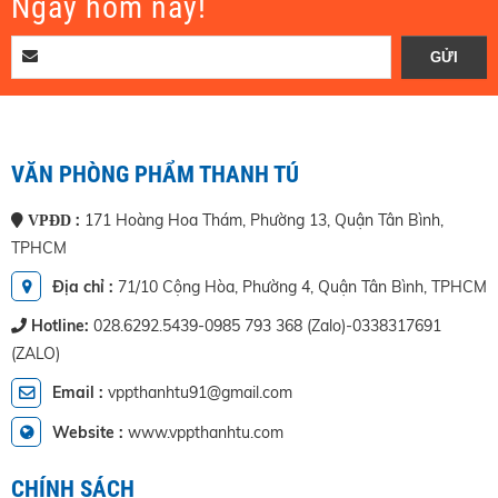
Ngay hôm nay!
VĂN PHÒNG PHẨM THANH TÚ
:
171 Hoàng Hoa Thám, Phường 13, Quận Tân Bình,
VPĐD
TPHCM
Địa chỉ :
71/10 Cộng Hòa, Phường 4, Quận Tân Bình, TPHCM
Hotline:
028.6292.5439-0985 793 368 (Zalo)-0338317691
(ZALO)
Email :
vppthanhtu91@gmail.com
Website :
www.vppthanhtu.com