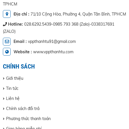
TPHCM
Địa chỉ :
71/10 Cộng Hòa, Phường 4, Quận Tân Bình, TPHCM
Hotline:
028.6292.5439-0985 793 368 (Zalo)-0338317691
(ZALO)
Email :
vppthanhtu91@gmail.com
Website :
www.vppthanhtu.com
Giới thiệu
Tin tức
Liên hệ
Chính sách đổi trả
Phương thức thanh toán
Giao hàng miễn phí