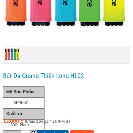
Bút Dạ Quang Thiên Long HL02
Mã Sản Phẩm
SP3650
Xuất xứ
12.000 đ
(Chưa bao gồm 10% VAT)
Việt Nam