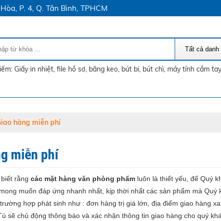
Hòa, P. 4, Q. Tân Bình, TPHCM
iao hàng miễn phí
g miễn phí
 biết rằng
các mặt hàng văn phòng phẩm
luôn là thiết yếu, để Quý 
n mong muốn đáp ứng nhanh nhất, kịp thời nhất các sản phẩm mà Quý 
 trường hợp phát sinh như : đơn hàng trị giá lớn, địa điểm giao hàng xa
 sẽ chủ động thông báo và xác nhận thông tin giao hàng cho quý khác