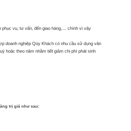
 phục vụ, tư vấn, đến giao hàng,… chính vì vậy
 hợp doanh nghiệp Qúy Khách có nhu cầu sử dụng văn
ý hoặc theo năm nhằm tiết giảm chi phí phát sinh
ng trị giá như sau: