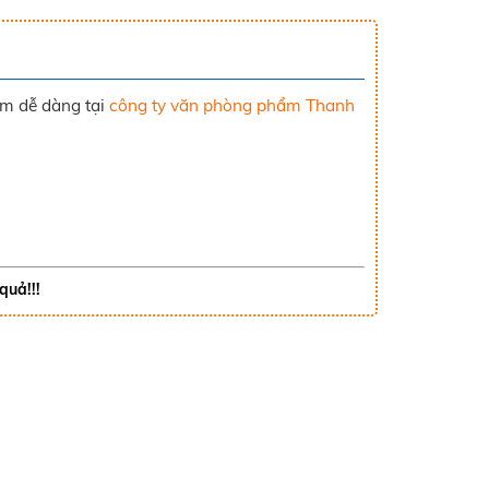
ẩm dễ dàng tại
công ty văn phòng phẩm Thanh
quả!!!