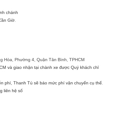
ình chánh
Cần Giờ.
 Cộng Hòa, Phường 4, Quận Tân Bình, TPHCM
.HCM và giao nhận tại chành xe được Quý khách chỉ
ễn phí, Thanh Tú sẽ báo mức phí vận chuyển cụ thể.
 liên hệ số