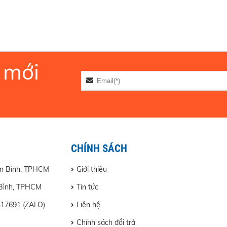
 mới
n Bình, TPHCM
Giới thiệu
 Bình, TPHCM
Tin tức
Liên hệ
317691 (ZALO)
Chính sách đổi trả